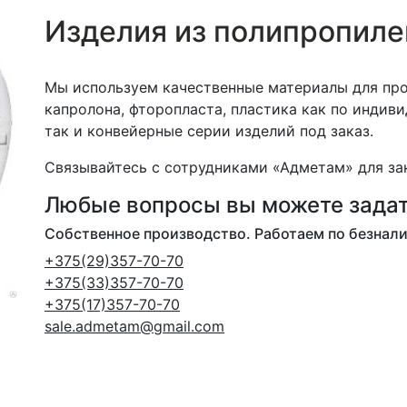
Изделия из полипропиле
Мы используем качественные материалы для пр
капролона, фторопласта, пластика как по индив
так и конвейерные серии изделий под заказ.
Связывайтесь с сотрудниками «Адметам» для зак
Любые вопросы вы можете задат
Собственное производство. Работаем по безнал
+375(29)357-70-70
+375(33)357-70-70
+375(17)357-70-70
sale.admetam@gmail.com