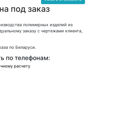
на под заказ
оизводства полимерных изделий из
идуальному заказу с чертежами клиента,
аза по Беларуси.
ь по телефонам:
ичному расчету