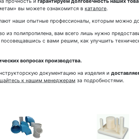
на прочность и
гарантируем долговечность наших това
метам» вы можете ознакомится в
каталоге
.
елают наши опытные профессионалы, которым можно до
во из полипропилена, вам всего лишь нужно предостав
 посовещавшись с вами решим, как улучшить техничес
ических вопросах производства.
нструкторскую документацию на изделия и
доставляе
щайтесь к нашим менеджерам
за подробностями.