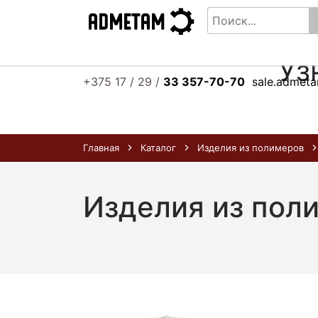
Уз
+375 17 / 29 /
33 357-70-70
sale.admet
Главная
Каталог
Изделия из полимеров
Изделия из пол