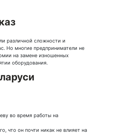
каз
ли различной сложности и
ас. Но многие предприниматели не
омии на замене изношенных
ятии оборудования.
ларуси
еву во время работы на
, что он почти никак не влияет на