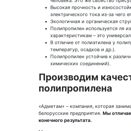
человека. Это же свойство прис
Высокая прочность и износостойк
электрического тока из-за чего 
Экологичная и органическая стру
Полипропилен используется ля из
характеристикам – это универса
В отличие от полиэтилена у поли
температур, осадков и др.).
Полипропилен устойчив к различ
химических соединений).
Производим качест
полипропилена
«Адметам» – компания, которая заним
белорусские предприятия.
Мы отличае
конечного результата.