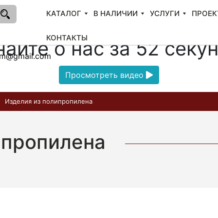
КАТАЛОГ
В НАЛИЧИИ
УСЛУГИ
ПРОЕК
КОНТАКТЫ
найте о нас за 52 секу
am@gmail.com
Просмотреть видео
Изделия из полипропилена
ипропилена