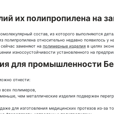
лий их полипропилена на за
омолекулярный состав, из которого выполняются дета
из полипропилена относительно недавно появилось у н
и сейчас заменяют на
полимерные изделия
в целях экон
шении износоустойчивости установленного на предпри
ия для промышленности Бе
можно отнести:
 всех полимеров,
меньше, чем металлические изделия подвержен перегр
аже для изготовления медицинских протезов из-за того