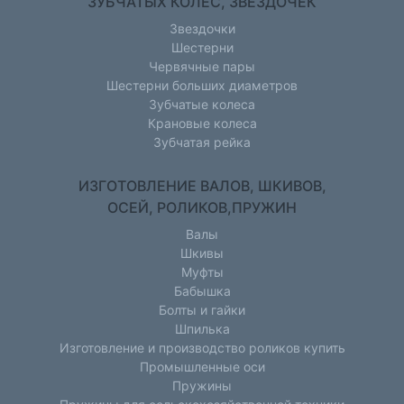
ЗУБЧАТЫХ КОЛЕС, ЗВЕЗДОЧЕК
Звездочки
Шестерни
Червячные пары
Шестерни больших диаметров
Зубчатые колеса
Крановые колеса
Зубчатая рейка
ИЗГОТОВЛЕНИЕ ВАЛОВ, ШКИВОВ,
ОСЕЙ, РОЛИКОВ,ПРУЖИН
Валы
Шкивы
Муфты
Бабышка
Болты и гайки
Шпилька
Изготовление и производство роликов купить
Промышленные оси
Пружины