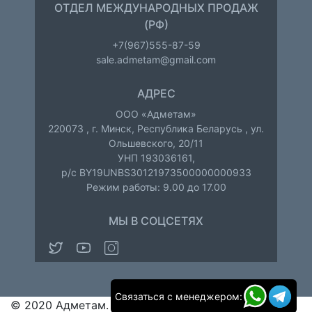
ОТДЕЛ МЕЖДУНАРОДНЫХ ПРОДАЖ
(РФ)
+7(967)555-87-59
sale.admetam@gmail.com
АДРЕС
ООО «Адметам»
220073
,
г. Минск
,
Республика Беларусь
,
ул.
Ольшевского, 20/11
УНП 193036161,
р/с BY19UNBS30121973500000000933
Режим работы: 9.00 до 17.00
МЫ В СОЦСЕТЯХ
Связаться с менеджером:
© 2020 Адметам. ВСЕ ПРАВА ЗАЩИЩЕНЫ.