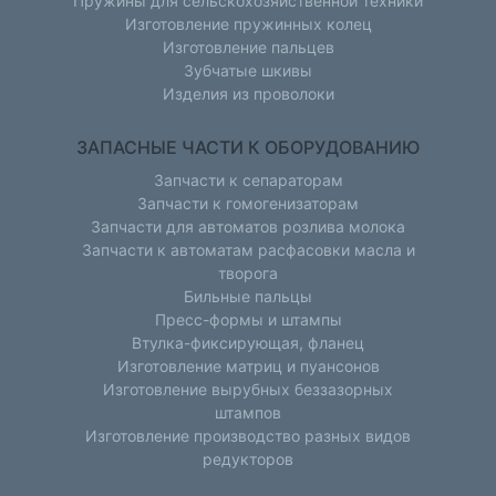
Пружины для сельскохозяйственной техники
Изготовление пружинных колец
Изготовление пальцев
Зубчатые шкивы
Изделия из проволоки
ЗАПАСНЫЕ ЧАСТИ К ОБОРУДОВАНИЮ
Запчасти к сепараторам
Запчасти к гомогенизаторам
Запчасти для автоматов розлива молока
Запчасти к автоматам расфасовки масла и
творога
Бильные пальцы
Пресс-формы и штампы
Втулка-фиксирующая, фланец
Изготовление матриц и пуансонов
Изготовление вырубных беззазорных
штампов
Изготовление производство разных видов
редукторов