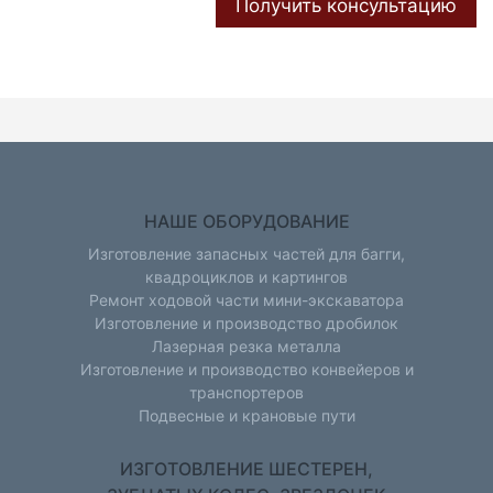
Получить консультацию
НАШЕ ОБОРУДОВАНИЕ
Изготовление запасных частей для багги,
квадроциклов и картингов
Ремонт ходовой части мини-экскаватора
Изготовление и производство дробилок
Лазерная резка металла
Изготовление и производство конвейеров и
транспортеров
Подвесные и крановые пути
ИЗГОТОВЛЕНИЕ ШЕСТЕРЕН,