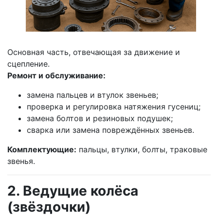
Основная часть, отвечающая за движение и
сцепление.
Ремонт и обслуживание:
замена пальцев и втулок звеньев;
проверка и регулировка натяжения гусениц;
замена болтов и резиновых подушек;
сварка или замена повреждённых звеньев.
Комплектующие:
пальцы, втулки, болты, траковые
звенья.
2. Ведущие колёса
(звёздочки)