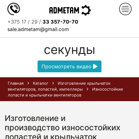
+375 17 / 29 /
33 357-70-70
Узнайте о нас за 52
sale.admetam@gmail.com
секунды
Просмотреть видео
Главная
Каталог
Изготовление крыльчаток
вентиляторов, лопастей, импеллеры
Износостойкие
лопасти и крыльчатки вентиляторов
Изготовление и
производство износостойких
лопастей и крыльчаток