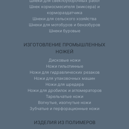
Шнеки для свеклоуборочных работ
Шнек кормосмесителя (миксера) и
кормораздатчика
Шнеки для сельского хозяйства
Шнеки для мотобуров и бензобуров
Шнеки буровые
ИЗГОТОВЛЕНИЕ ПРОМЫШЛЕННЫХ
НОЖЕЙ
Дисковые ножи
Ножи гильотинные
Ножи для гидравлических резаков
Ножи для упаковочных машин
Ножи для шредера
Ножи для дробилок и агломераторов
Тарельчатые ножи
Вогнутые, изогнутые ножи
Зубчатые и перфорационные ножи
ИЗДЕЛИЯ ИЗ ПОЛИМЕРОВ