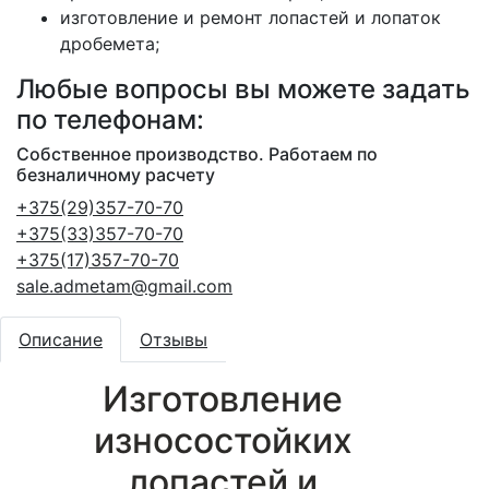
изготовление и ремонт лопастей и лопаток
дробемета;
Любые вопросы вы можете задать
по телефонам:
Собственное производство. Работаем по
безналичному расчету
+375(29)357-70-70
+375(33)357-70-70
+375(17)357-70-70
sale.admetam@gmail.com
Описание
Отзывы
Изготовление
износостойких
лопастей и