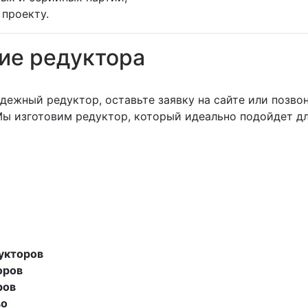
проекту.
ние редуктора
дежный редуктор, оставьте заявку на сайте или позво
ы изготовим редуктор, который идеально подойдет дл
укторов
оров
ров
во