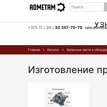
Уз
+375 17 / 29 /
33 357-70-70
sale.admet
Главная
Каталог
Запасные части к оборуд
Изготовление п