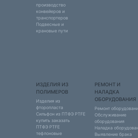
производство
конвейеров и
транспортеров
Подвесные и
крановые пути
ИЗДЕЛИЯ ИЗ
РЕМОНТ И
ПОЛИМЕРОВ
НАЛАДКА
ОБОРУДОВАНИЯ
Изделия из
фторопласта
Ремонт оборудован
Сильфон из ПТФЭ PTFE
Обслуживание
купить заказать
оборудования
ПТФЭ PTFE
Наладка оборудова
тефлоновые
Выявление брака