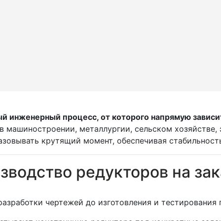
й инженерный процесс, от которого напрямую зависи
 машиностроении, металлургии, сельском хозяйстве, э
азовывать крутящий момент, обеспечивая стабильност
зводство редукторов на зак
азработки чертежей до изготовления и тестирования г