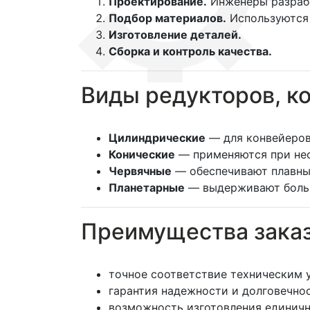
Проектирование.
Инженеры разраба
Подбор материалов.
Используются 
Изготовление деталей.
Сборка и контроль качества.
Виды редукторов, к
Цилиндрические
— для конвейеров
Конические
— применяются при нео
Червячные
— обеспечивают плавны
Планетарные
— выдерживают больш
Преимущества заказ
точное соответствие техническим 
гарантия надежности и долговечнос
возможность изготовления единичн