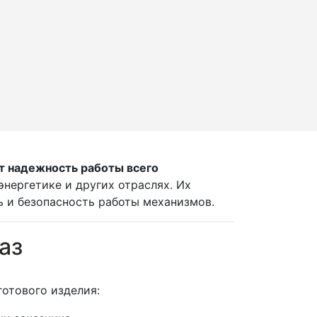
т надежность работы всего
нергетике и других отраслях. Их
ь и безопасность работы механизмов.
аз
отового изделия: