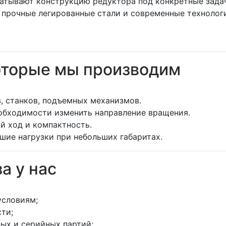
тывают конструкцию редуктора под конкретные задач
прочные легированные стали и современные технолог
оторые мы производим
, станков, подъемных механизмов.
бходимости изменить направление вращения.
й ход и компактность.
ие нагрузки при небольших габаритах.
а у нас
условиям;
ти;
ых и серийных партий;