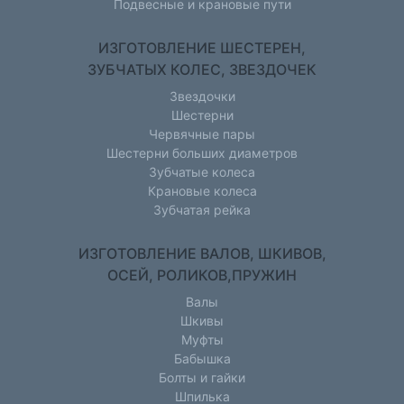
Подвесные и крановые пути
ИЗГОТОВЛЕНИЕ ШЕСТЕРЕН,
ЗУБЧАТЫХ КОЛЕС, ЗВЕЗДОЧЕК
Звездочки
Шестерни
Червячные пары
Шестерни больших диаметров
Зубчатые колеса
Крановые колеса
Зубчатая рейка
ИЗГОТОВЛЕНИЕ ВАЛОВ, ШКИВОВ,
ОСЕЙ, РОЛИКОВ,ПРУЖИН
Валы
Шкивы
Муфты
Бабышка
Болты и гайки
Шпилька