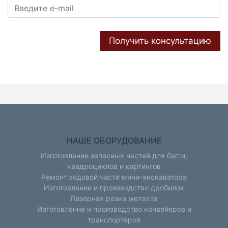
Получить консультацию
НАШЕ ОБОРУДОВАНИЕ
Изготовление запасных частей для багги,
квадроциклов и картингов
Ремонт ходовой части мини-экскаватора
Изготовление и производство дробилок
Лазерная резка металла
Изготовление и производство конвейеров и
транспортеров