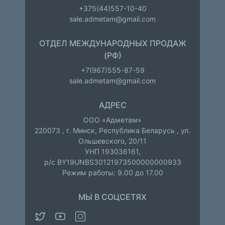
+375(44)557-10-40
sale.admetam@gmail.com
ОТДЕЛ МЕЖДУНАРОДНЫХ ПРОДАЖ
(РФ)
+7(967)555-87-59
sale.admetam@gmail.com
АДРЕС
ООО «Адметам»
220073
,
г. Минск
,
Республика Беларусь
,
ул.
Ольшевского, 20/11
УНП 193036161,
р/с BY19UNBS30121973500000000933
Режим работы: 9.00 до 17.00
МЫ В СОЦСЕТЯХ