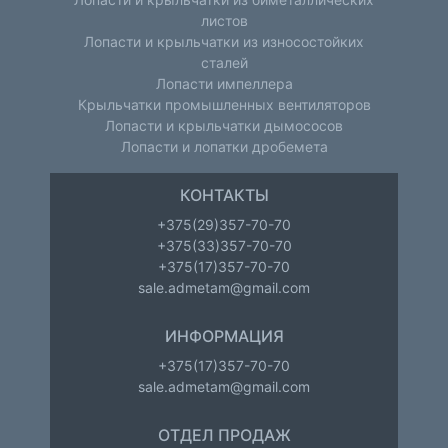
листов
Лопасти и крыльчатки из износостойких
сталей
Лопасти импеллера
Крыльчатки промышленных вентиляторов
Лопасти и крыльчатки дымососов
Лопасти и лопатки дробемета
КОНТАКТЫ
+375(29)357-70-70
+375(33)357-70-70
+375(17)357-70-70
sale.admetam@gmail.com
ИНФОРМАЦИЯ
+375(17)357-70-70
sale.admetam@gmail.com
ОТДЕЛ ПРОДАЖ