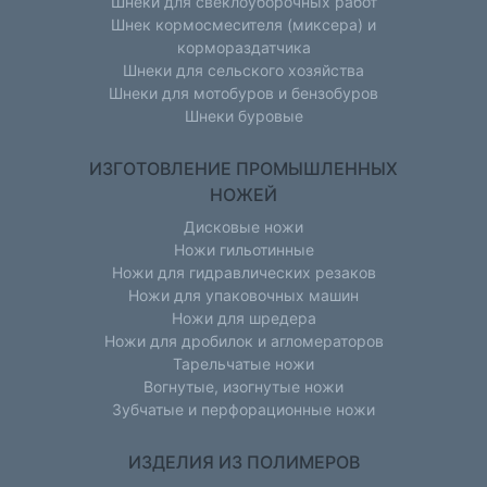
Шнеки для свеклоуборочных работ
Шнек кормосмесителя (миксера) и
кормораздатчика
Шнеки для сельского хозяйства
Шнеки для мотобуров и бензобуров
Шнеки буровые
ИЗГОТОВЛЕНИЕ ПРОМЫШЛЕННЫХ
НОЖЕЙ
Дисковые ножи
Ножи гильотинные
Ножи для гидравлических резаков
Ножи для упаковочных машин
Ножи для шредера
Ножи для дробилок и агломераторов
Тарельчатые ножи
Вогнутые, изогнутые ножи
Зубчатые и перфорационные ножи
ИЗДЕЛИЯ ИЗ ПОЛИМЕРОВ