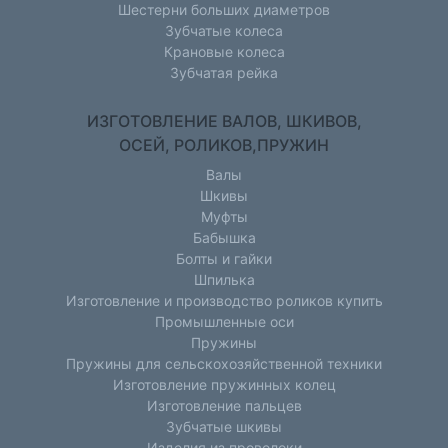
Шестерни больших диаметров
Зубчатые колеса
Крановые колеса
Зубчатая рейка
ИЗГОТОВЛЕНИЕ ВАЛОВ, ШКИВОВ,
ОСЕЙ, РОЛИКОВ,ПРУЖИН
Валы
Шкивы
Муфты
Бабышка
Болты и гайки
Шпилька
Изготовление и производство роликов купить
Промышленные оси
Пружины
Пружины для сельскохозяйственной техники
Изготовление пружинных колец
Изготовление пальцев
Зубчатые шкивы
Изделия из проволоки