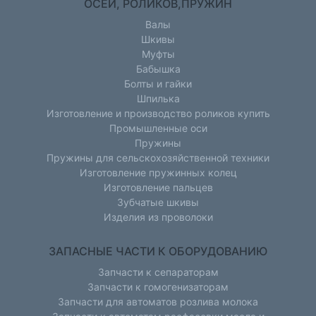
ОСЕЙ, РОЛИКОВ,ПРУЖИН
Валы
Шкивы
Муфты
Бабышка
Болты и гайки
Шпилька
Изготовление и производство роликов купить
Промышленные оси
Пружины
Пружины для сельскохозяйственной техники
Изготовление пружинных колец
Изготовление пальцев
Зубчатые шкивы
Изделия из проволоки
ЗАПАСНЫЕ ЧАСТИ К ОБОРУДОВАНИЮ
Запчасти к сепараторам
Запчасти к гомогенизаторам
Запчасти для автоматов розлива молока