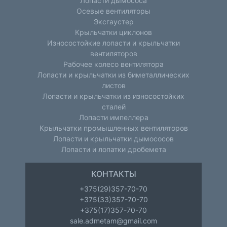
Лопасти дымососа
Осевые вентиляторы
Эксгаустер
Крыльчатки циклонов
Износостойкие лопасти и крыльчатки
вентиляторов
Рабочее колесо вентилятора
Лопасти и крыльчатки из биметаллических
листов
Лопасти и крыльчатки из износостойких
сталей
Лопасти импеллера
Крыльчатки промышленных вентиляторов
Лопасти и крыльчатки дымососов
Лопасти и лопатки дробемета
КОНТАКТЫ
+375(29)357-70-70
+375(33)357-70-70
+375(17)357-70-70
sale.admetam@gmail.com