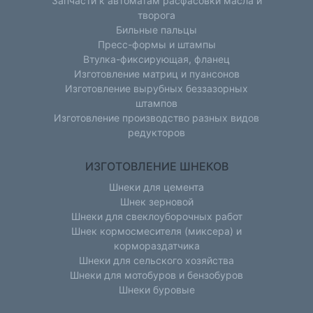
Запчасти к автоматам расфасовки масла и
творога
Бильные пальцы
Пресс-формы и штампы
Втулка-фиксирующая, фланец
Изготовление матриц и пуансонов
Изготовление вырубных беззазорных
штампов
Изготовление производство разных видов
редукторов
ИЗГОТОВЛЕНИЕ ШНЕКОВ
Шнеки для цемента
Шнек зерновой
Шнеки для свеклоуборочных работ
Шнек кормосмесителя (миксера) и
кормораздатчика
Шнеки для сельского хозяйства
Шнеки для мотобуров и бензобуров
Шнеки буровые