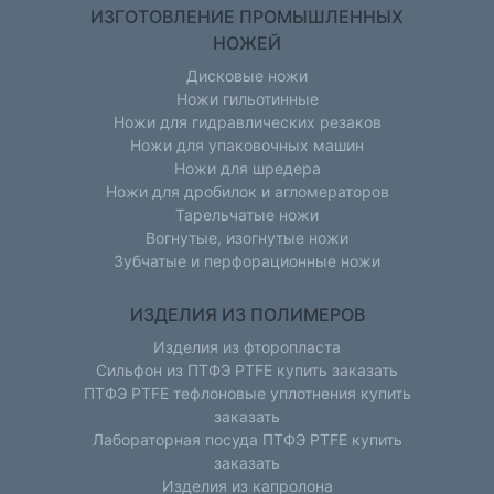
ИЗГОТОВЛЕНИЕ ПРОМЫШЛЕННЫХ
НОЖЕЙ
Дисковые ножи
Ножи гильотинные
Ножи для гидравлических резаков
Ножи для упаковочных машин
Ножи для шредера
Ножи для дробилок и агломераторов
Тарельчатые ножи
Вогнутые, изогнутые ножи
Зубчатые и перфорационные ножи
ИЗДЕЛИЯ ИЗ ПОЛИМЕРОВ
Изделия из фторопласта
Сильфон из ПТФЭ PTFE купить заказать
ПТФЭ PTFE тефлоновые уплотнения купить
заказать
Лабораторная посуда ПТФЭ PTFE купить
заказать
Изделия из капролона