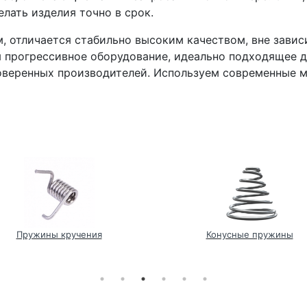
лать изделия точно в срок.
, отличается стабильно высоким качеством, вне зави
я прогрессивное оборудование, идеально подходящее д
роверенных производителей. Используем современные 
Пружины кручения
Конусные пружины