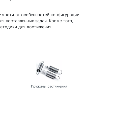
симости от особенностей конфигурации
ля поставленных задач. Кроме того,
методики для достижения
Пружины растяжения
Мик