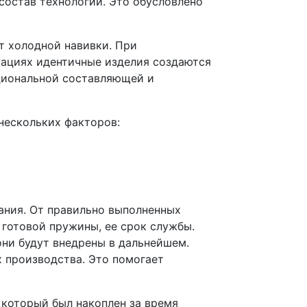
 состав технологии. Это обусловлено
т холодной навивки. При
уациях идентичные изделия создаются
циональной составляющей и
 нескольких факторов:
ания. От правильно выполненных
готовой пружины, ее срок службы.
они будут внедрены в дальнейшем.
 производства. Это помогает
 который был накоплен за время