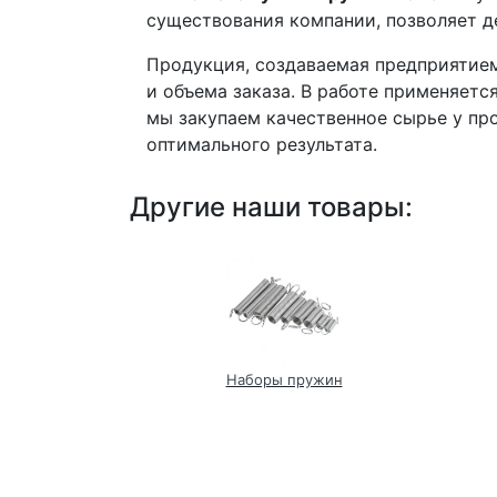
существования компании, позволяет де
Продукция, создаваемая предприятием
и объема заказа. В работе применяетс
мы закупаем качественное сырье у п
оптимального результата.
Другие наши товары:
пружины
Наборы пружин