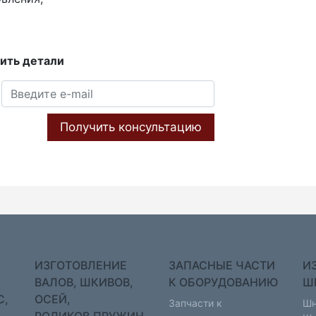
ить детали
Получить консультацию
ИЗГОТОВЛЕНИЕ
ЗАПАСНЫЕ ЧАСТИ
И
ВАЛОВ, ШКИВОВ,
К ОБОРУДОВАНИЮ
Ш
С,
ОСЕЙ,
Запчасти к
Шн