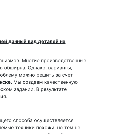
ей данный вид деталей не
ханизмов. Многие производственные
ь обширна. Однако, варианты,
роблему можно решить за счет
нске
. Мы создаем качественную
ском задании. В результате
ия.
щего способа осуществляется
яемые техники похожи, но тем не