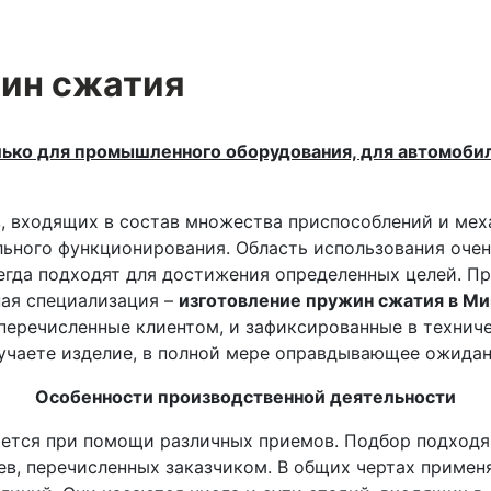
жин сжатия
ко для промышленного оборудования, для автомобил
, входящих в состав множества приспособлений и ме
льного функционирования. Область использования очен
егда подходят для достижения определенных целей. П
ная специализация –
изготовление пружин сжатия в Ми
перечисленные клиентом, и зафиксированные в техниче
учаете изделие, в полной мере оправдывающее ожидан
Особенности производственной деятельности
ется при помощи различных приемов. Подбор подходя
ев, перечисленных заказчиком. В общих чертах примен