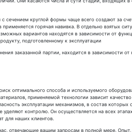
тличий. Они касаются числа и сути стадий, входящих в
 с сечением круглой формы чаще всего создают за сче
 применяется горячая навивка. В отдельно взятых сит
озможных вариантов находятся в зависимости от функ
продукту, подготовленному к эксплуатации
нения заказанной партии, находится в зависимости от
иск оптимального способа и используемого оборудов
атериалов, применяемой технологии зависит качество 
пасность эксплуатации механизмов, в состав которых 
 уделяют контролю. Он осуществляется на всех этапах
т для наших клиентов.
нас, отвечающие вашим запросам в полной мере. Опыт,