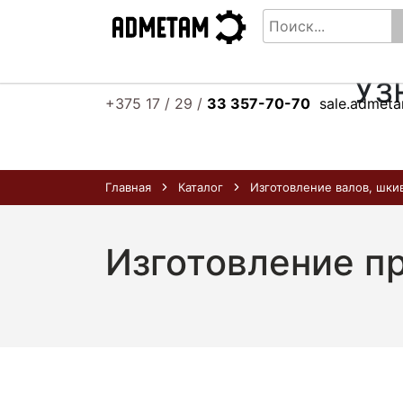
Уз
+375 17 / 29 /
33 357-70-70
sale.admet
Главная
Каталог
Изготовление валов, шки
Изготовление п