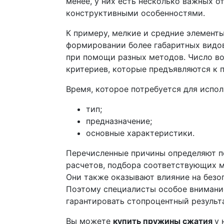
менее, у них есть несколько важных о
конструктивными особенностями.
К примеру, мелкие и средние элементы
формировании более габаритных видов
при помощи разных методов. Число в
критериев, которые предъявляются к 
Время, которое потребуется для испол
тип;
предназначение;
основные характеристики.
Перечисленные причины определяют по
расчетов, подбора соответствующих м
Они также оказывают влияние на безо
Поэтому специалисты особое внимание
гарантировать стопроцентный результа
Вы можете
купить пружины сжатия
у 